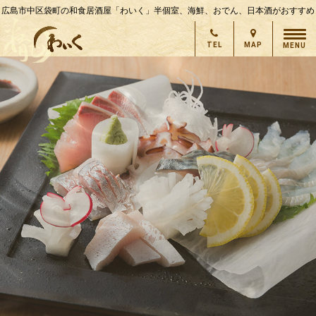
広島市中区袋町の和食居酒屋「わいく」半個室、海鮮、おでん、日本酒がおすすめ
TEL
MAP
MENU