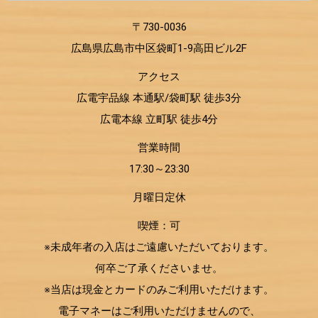
〒730-0036
広島県広島市中区袋町1-9高田ビル2F
アクセス
広電宇品線 本通駅/袋町駅 徒歩3分
広電本線 立町駅 徒歩4分
営業時間
17:30～23:30
月曜日定休
喫煙：可
※未成年者の入店はご遠慮いただいております。
何卒ご了承くださいませ。
※当店は現金とカードのみご利用いただけます。
電子マネーはご利用いただけませんので、