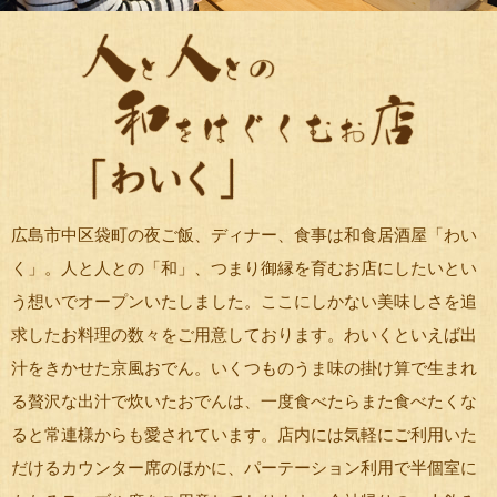
広島市中区袋町の夜ご飯、ディナー、食事は和食居酒屋「わい
く」。人と人との「和」、つまり御縁を育むお店にしたいとい
う想いでオープンいたしました。ここにしかない美味しさを追
求したお料理の数々をご用意しております。わいくといえば出
汁をきかせた京風おでん。いくつものうま味の掛け算で生まれ
る贅沢な出汁で炊いたおでんは、一度食べたらまた食べたくな
ると常連様からも愛されています。店内には気軽にご利用いた
だけるカウンター席のほかに、パーテーション利用で半個室に