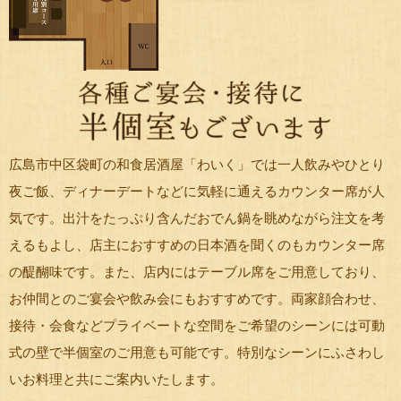
広島市中区袋町の和食居酒屋「わいく」では一人飲みやひとり
夜ご飯、ディナーデートなどに気軽に通えるカウンター席が人
気です。出汁をたっぷり含んだおでん鍋を眺めながら注文を考
えるもよし、店主におすすめの日本酒を聞くのもカウンター席
の醍醐味です。また、店内にはテーブル席をご用意しており、
お仲間とのご宴会や飲み会にもおすすめです。両家顔合わせ、
接待・会食などプライベートな空間をご希望のシーンには可動
式の壁で半個室のご用意も可能です。特別なシーンにふさわし
いお料理と共にご案内いたします。