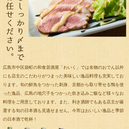
広島市中区袋町の和食居酒屋「わいく」では名物のおでん以外
にも店主のこだわりがつまった美味しい逸品料理も充実してお
ります。旬の鮮魚をつかった刺身、京都から取り寄せる鴨を使
った逸品、広島の地穴子をつかった炊き込みご飯など様々なお
料理をご用意しております。また、利き酒師でもある店主が厳
選する旬の日本酒も見逃せません。今宵はおいしい逸品と季節
の日本酒で乾杯！