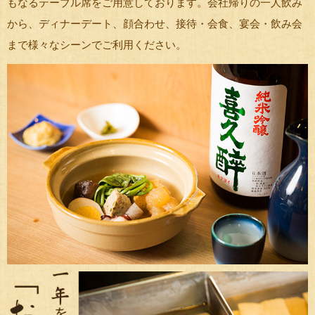
もなるテーブル席をご用意しております。会社帰りの一人飲み
から、ディナーデート、顔合わせ、接待・会食、宴会・飲み会
まで様々なシーンでご利用ください。