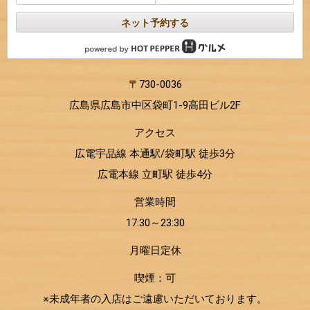
ネット予約する
〒730-0036
広島県広島市中区袋町1-9高田ビル2F
アクセス
広電宇品線 本通駅/袋町駅 徒歩3分
広電本線 立町駅 徒歩4分
営業時間
17:30～23:30
月曜日定休
喫煙：可
※未成年者の入店はご遠慮いただいております。