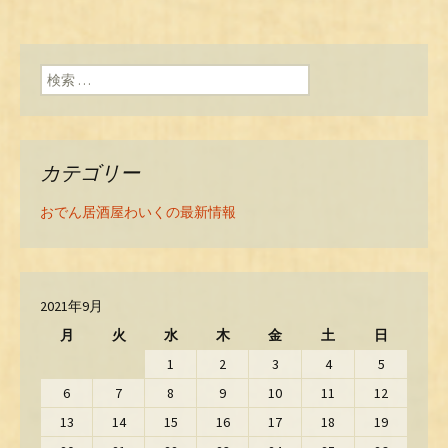
検索:
カテゴリー
おでん居酒屋わいくの最新情報
2021年9月
月
火
水
木
金
土
日
1
2
3
4
5
6
7
8
9
10
11
12
13
14
15
16
17
18
19