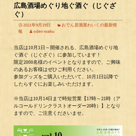
広島酒場めぐり地ぐ酒ぐ（じぐざ
ぐ）
2021年9月29日
おでん居酒屋わいくの最新情
報
oden-waiku
当店は10月1日～開催される、広島酒場めぐり地
ぐ酒ぐ（じぐざぐ）に参加しています！
限定2000名様のイベントとなりますので、ご興味
のあるお客様はぜひご利用ください。
参加グッズをご購入いただいて、10月1日以降で
したらすぐにお楽しみいただけます。
※当店は10月14日まで時短営業【17時～21時（ア
ルコールドリンクラストオーダー20時）】となり
ますので、ご注意くださいませ。