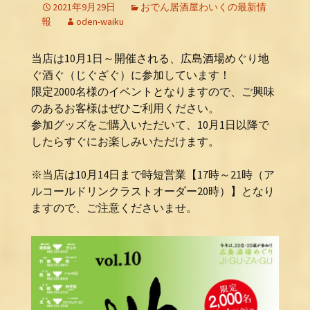
2021年9月29日
おでん居酒屋わいくの最新情
報
oden-waiku
当店は10月1日～開催される、広島酒場めぐり地
ぐ酒ぐ（じぐざぐ）に参加しています！
限定2000名様のイベントとなりますので、ご興味
のあるお客様はぜひご利用ください。
参加グッズをご購入いただいて、10月1日以降で
したらすぐにお楽しみいただけます。
※当店は10月14日まで時短営業【17時～21時（ア
ルコールドリンクラストオーダー20時）】となり
ますので、ご注意くださいませ。