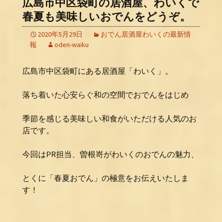
広島市中区袋町の居酒屋、わいくで
春夏も美味しいおでんをどうぞ。
2020年5月29日
おでん居酒屋わいくの最新情
報
oden-waiku
広島市中区袋町にある居酒屋「わいく」。
落ち着いた心安らぐ和の空間でおでんをはじめ
季節を感じる美味しい和食がいただける人気のお
店です。
今回はPR担当、曽根嵜がわいくのおでんの魅力、
とくに「春夏おでん」の極意をお伝えいたしま
す！