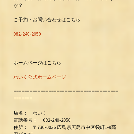
か？
ご予約・お問い合わせはこちら
082-240-2050
ホームページはこちら
わいく公式ホームページ
=======================================
=======
店名： わいく
電話番号： 082-240-2050
住所： 〒730-0036 広島県広島市中区袋町1-9高