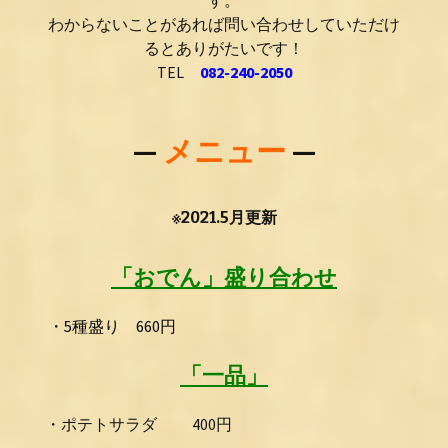
わ
からないことがあれば問い合
わ
せしていただけ
るとありがたいです！
TEL
082-240-2050
—
メニュー
—
※2021.5月更新
「おでん」盛り合わせ
・5種盛り 660円
「一品」
・ポテトサラダ 400円