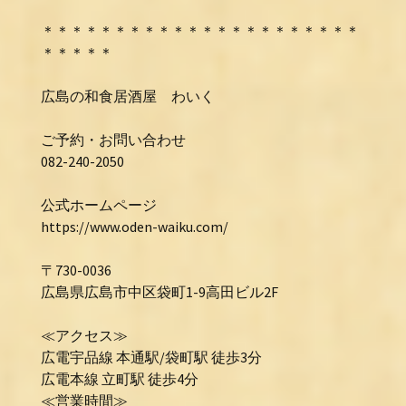
＊＊＊＊＊＊＊＊＊＊＊＊＊＊＊＊＊＊＊＊＊＊
＊＊＊＊＊
広島の和食居酒屋 わいく
ご予約・お問い合わせ
082-240-2050
公式ホームページ
https://www.oden-waiku.com/
〒730-0036
広島県広島市中区袋町1-9高田ビル2F
≪アクセス≫
広電宇品線 本通駅/袋町駅 徒歩3分
広電本線 立町駅 徒歩4分
≪営業時間≫