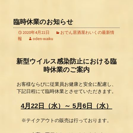
臨時休業のお知らせ
2020年4月21日
おでん居酒屋わいくの最新情
報
oden-waiku
新型ウイルス感染防止における臨
時休業のご案内
お客様ならびに従業員お健康と安全に配慮し、
下記日程にて臨時休業とさせていただきます。
4月22日（水）～ 5月6日（水）
※テイクアウトの販売は行っております。