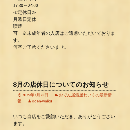
17:30～24:00
≪定休日≫
月曜日定休
喫煙
可 ※未成年者の入店はご遠慮いただいておりま
す。
何卒ご了承くださいませ。
8月の店休日についてのお知らせ
2025年7月28日
おでん居酒屋わいくの最新情
報
oden-waiku
いつも当店をご愛顧いただき、ありがとうござい
ます。