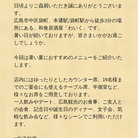
日頃よりご贔屓いただき誠にありがとうございま
す。
広島市中区袋町、本通駅/袋町駅から徒歩3分の場
所にある、和食居酒屋「わいく」です。
暑い日が続いておりますが、皆さまいかがお過ご
しでしょうか。
今回は暑い夏におすすめのメニューをご紹介いた
します。
店内にはゆったりとしたカウンター席、19名様ま
でのご宴会にも使えるテーブル席、半個室など、
様々なお席をご用意しております。
一人飲みやデート、広島観光のお食事、ご友人と
の会食、記念日や誕生日のディナー、女子会、気
軽な飲み会など、様々なシーンでご利用いただけ
ます。