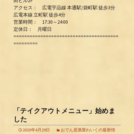
田ビル2F
アクセス： 広電宇品線 本通駅/袋町駅 徒歩3分
広電本線 立町駅 徒歩4分
営業時間： 17:30～24:00
定休日： 月曜日
=======================================
=========
「テイクアウトメニュー」始めま
した
2020年4月29日
おでん居酒屋わいくの最新情