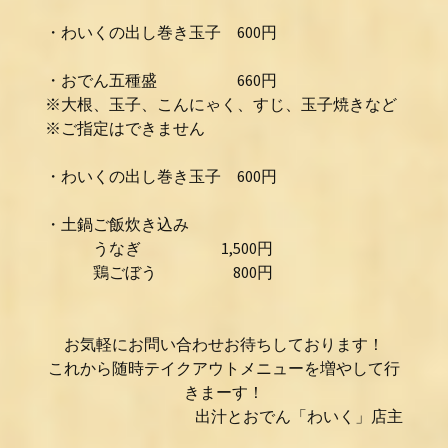
・わいくの出し巻き玉子 600円
・おでん五種盛 660円
※大根、玉子、こんにゃく、すじ、玉子焼きなど
※ご指定はできません
・わいくの出し巻き玉子 600円
・土鍋ご飯炊き込み
うなぎ 1,500円
鶏ごぼう 800円
お気軽にお問い合わせお待ちしております！
これから随時テイクアウトメニューを増やして行
きまーす！
出汁とおでん「わいく」店主