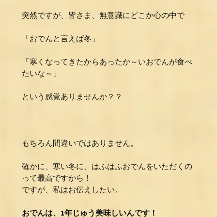
突然ですが、皆さま、無意識にどこか心の中で
「おでんと言えば冬」
「寒くなってきたからあったか～いおでんが食べ
たいな～」
という感覚ありませんか？？
もちろん間違いではありません。
確かに、寒い冬に、はふはふおでんをいただくの
って最高ですから！
ですが、私はお伝えしたい。
おでんは、1年じゅう美味しいんです！