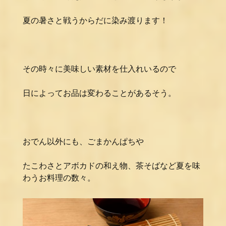
夏の暑さと戦うからだに染み渡ります！
その時々に美味しい素材を仕入れいるので
日によってお品は変わることがあるそう。
おでん以外にも、ごまかんぱちや
たこわさとアボカドの和え物、茶そばなど夏を味
わうお料理の数々。