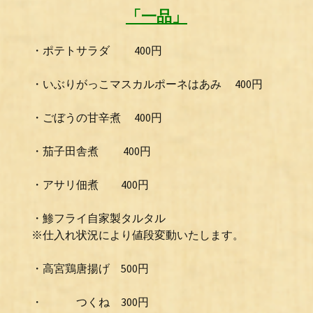
「一品」
・ポテトサラダ 400円
・いぶりがっこマスカルポーネはあみ 400円
・ごぼうの甘辛煮 400円
・茄子田舎煮 400円
・アサリ佃煮 400円
・鯵フライ自家製タルタル
※仕入れ状況により値段変動いたします。
・高宮鶏唐揚げ 500円
・ つくね 300円