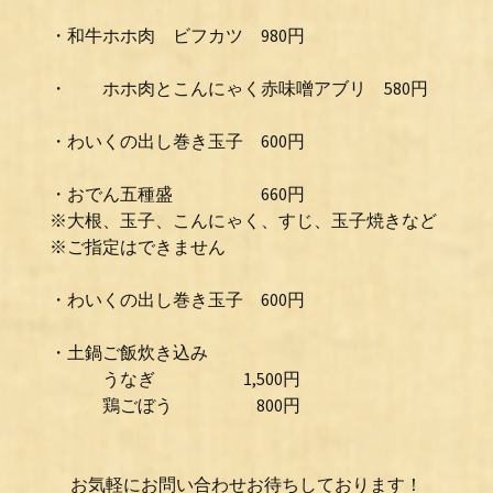
・和牛ホホ肉 ビフカツ 980円
・ ホホ肉とこんにゃく赤味噌アブリ 580円
・わいくの出し巻き玉子 600円
・おでん五種盛 660円
※大根、玉子、こんにゃく、すじ、玉子焼きなど
※ご指定はできません
・わいくの出し巻き玉子 600円
・土鍋ご飯炊き込み
うなぎ 1,500円
鶏ごぼう 800円
お気軽にお問い合わせお待ちしております！