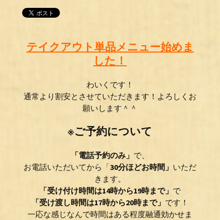
テイクアウト単品メニュー始めま
した！
わ
いく
です！
通常より割安とさせていただきます！よろしくお
願いします＾＾
※ご予約について
「電話予約のみ」
で、
お電話いただいてから「
30分ほどお時間」
いただ
きます。
「受け付け時間は14時から19時まで」
で
「受け渡し時間は17時から20時まで」
です！
一応な感じなんで時間はある程度融通効かせま