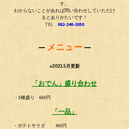
す。
わ
からないことがあれば問い合
わ
せしていただけ
るとありがたいです！
TEL
082-240-2050
—
メニュー
—
※2021.5月更新
「おでん」盛り合わせ
・5種盛り 660円
「一品」
・ポテトサラダ 400円