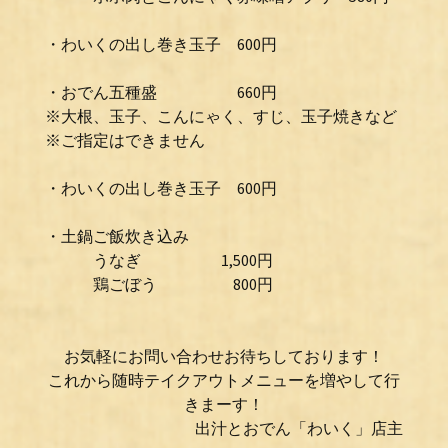
・わいくの出し巻き玉子 600円
・おでん五種盛 660円
※大根、玉子、こんにゃく、すじ、玉子焼きなど
※ご指定はできません
・わいくの出し巻き玉子 600円
・土鍋ご飯炊き込み
うなぎ 1,500円
鶏ごぼう 800円
お気軽にお問い合わせお待ちしております！
これから随時テイクアウトメニューを増やして行
きまーす！
出汁とおでん「わいく」店主